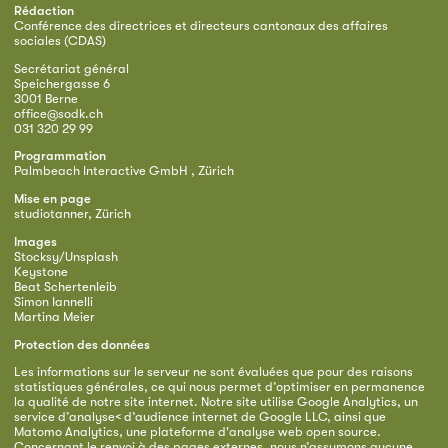
Rédaction
Conférence des directrices et directeurs cantonaux des affaires
sociales (CDAS)
Secrétariat général
Speichergasse 6
3001 Berne
office@sodk.ch
031 320 29 99
Programmation
Palmbeach Interactive GmbH , Zürich
Mise en page
studiotanner, Zürich
Images
Stocksy/Unsplash
Keystone
Beat Schertenleib
Simon Iannelli
Martina Meier
Protection des données
Les informations sur le serveur ne sont évaluées que pour des raisons
statistiques générales, ce qui nous permet d’optimiser en permanence
la qualité de notre site internet. Notre site utilise Google Analytics, un
service d’analyse< d’audience internet de Google LLC, ainsi que
Matomo Analytics, une plateforme d'analyse web open source.
Concernant le renvoi à des pages externes, nous n’assumons aucune