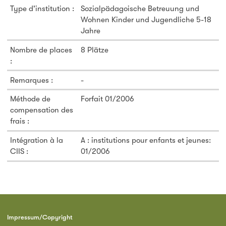
Type d'institution :
Sozialpädagoische Betreuung und
Wohnen Kinder und Jugendliche 5-18
Jahre
Nombre de places
8 Plätze
:
Remarques :
-
Méthode de
Forfait 01/2006
compensation des
frais :
Intégration à la
A : institutions pour enfants et jeunes:
CIIS :
01/2006
Impressum/Copyright