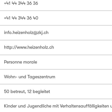
+41 44 344 36 36
+41 44 344 36 40
info.heizenholz@zkj.ch
http://www.heizenholz.ch
Personne morale
Wohn- und Tageszentrum
50 betreut, 12 begleitet
Kinder und Jugendliche mit Verhaltensauffälligkeiten 