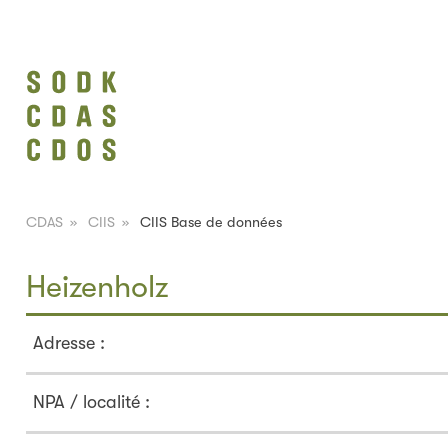
CDAS
»
CIIS
»
CIIS Base de données
Heizenholz
Adresse :
NPA / localité :