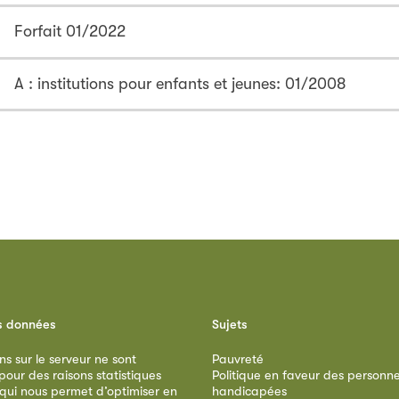
Forfait 01/2022
A : institutions pour enfants et jeunes: 01/2008
s données
Sujets
ns sur le serveur ne sont
Pauvreté
our des raisons statistiques
Politique en faveur des personn
 qui nous permet d’optimiser en
handicapées