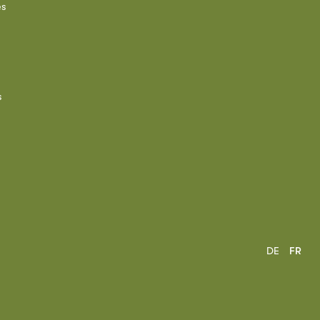
es
s
DE
FR