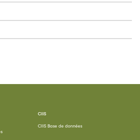
CIIS
CIIS Base de données
es