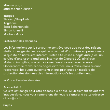
Mise en page
studiotanner, Zürich
Images
Stocksy/Unsplash
Keystone
Beat Schertenleib
Simon Iannelli
Martina Meier
Protection des données
Les informations sur le serveur ne sont évaluées que pour des raisons
statistiques générales, ce qui nous permet d’optimiser en permanence
la qualité de notre site internet. Notre site utilise Google Analytics, un
service d’analyse< d’audience internet de Google LLC, ainsi que
Matomo Analytics, une plateforme d'analyse web open source.
Concernant le renvoi à des pages externes, nous n’assumons aucune
responsabilité quant au contenu et aux pratiques en matière de
protection des données des informations qu’elles contiennent.
➜
Protection des données
Accessibilité
Ce site est conçu pour être accessible à tous. Si un élément devait être
inaccessible, nous vous remercions de nous le signaler à cette adresse
office@sodk.ch
.
Sujets