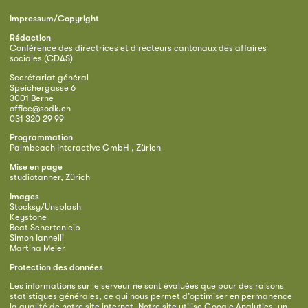
Impressum/Copyright
Rédaction
Conférence des directrices et directeurs cantonaux des affaires
sociales (CDAS)
Secrétariat général
Speichergasse 6
3001 Berne
office@sodk.ch
031 320 29 99
Programmation
Palmbeach Interactive GmbH , Zürich
Mise en page
studiotanner, Zürich
Images
Stocksy/Unsplash
Keystone
Beat Schertenleib
Simon Iannelli
Martina Meier
Protection des données
Les informations sur le serveur ne sont évaluées que pour des raisons
statistiques générales, ce qui nous permet d’optimiser en permanence
la qualité de notre site internet. Notre site utilise Google Analytics, un