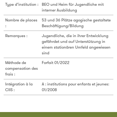
Type d'institution :
BEO und Heim für Jugendliche mit
interner Ausbildung
Nombre de places
53 und 36 Plätze agogische gestaltete
:
Beschäftigung/Bildung
Remarques :
Jugendliche, die in ihrer Entwicklung
gefährdet und auf Unterstützung in
einem stationären Umfeld angewiesen
sind
Méthode de
Forfait 01/2022
compensation des
frais :
Intégration à la
A : institutions pour enfants et jeunes:
CIIS :
01/2008