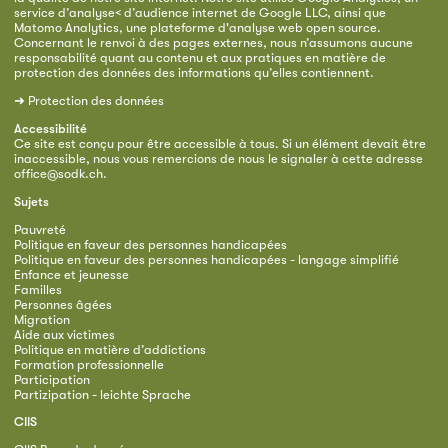
service d’analyse< d’audience internet de Google LLC, ainsi que
Matomo Analytics, une plateforme d'analyse web open source.
Concernant le renvoi à des pages externes, nous n’assumons aucune
responsabilité quant au contenu et aux pratiques en matière de
protection des données des informations qu’elles contiennent.
➜
Protection des données
Accessibilité
Ce site est conçu pour être accessible à tous. Si un élément devait être
inaccessible, nous vous remercions de nous le signaler à cette adresse
office@sodk.ch
.
Sujets
Pauvreté
Politique en faveur des personnes handicapées
Politique en faveur des personnes handicapées - langage simplifié
Enfance et jeunesse
Familles
Personnes âgées
Migration
Aide aux victimes
Politique en matière d’addictions
Formation professionnelle
Participation
Partizipation - leichte Sprache
CIIS