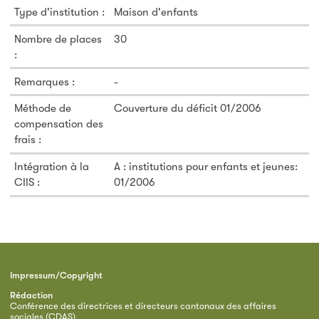
Type d'institution :
Maison d'enfants
Nombre de places
30
:
Remarques :
-
Méthode de
Couverture du déficit 01/2006
compensation des
frais :
Intégration à la
A : institutions pour enfants et jeunes:
CIIS :
01/2006
Impressum/Copyright
Rédaction
Conférence des directrices et directeurs cantonaux des affaires
sociales (CDAS)