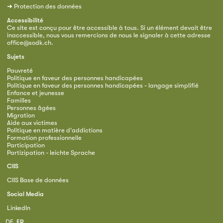
➜
Protection des données
Accessibilité
Ce site est conçu pour être accessible à tous. Si un élément devait être
inaccessible, nous vous remercions de nous le signaler à cette adresse
office@sodk.ch
.
Sujets
Pauvreté
Politique en faveur des personnes handicapées
Politique en faveur des personnes handicapées - langage simplifié
Enfance et jeunesse
Familles
Personnes âgées
Migration
Aide aux victimes
Politique en matière d’addictions
Formation professionnelle
Participation
Partizipation - leichte Sprache
CIIS
CIIS Base de données
Social Media
LinkedIn
DE
FR