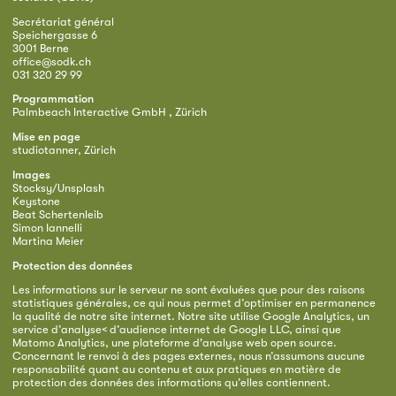
Secrétariat général
Speichergasse 6
3001 Berne
office@sodk.ch
031 320 29 99
Programmation
Palmbeach Interactive GmbH , Zürich
Mise en page
studiotanner, Zürich
Images
Stocksy/Unsplash
Keystone
Beat Schertenleib
Simon Iannelli
Martina Meier
Protection des données
Les informations sur le serveur ne sont évaluées que pour des raisons
statistiques générales, ce qui nous permet d’optimiser en permanence
la qualité de notre site internet. Notre site utilise Google Analytics, un
service d’analyse< d’audience internet de Google LLC, ainsi que
Matomo Analytics, une plateforme d'analyse web open source.
Concernant le renvoi à des pages externes, nous n’assumons aucune
responsabilité quant au contenu et aux pratiques en matière de
protection des données des informations qu’elles contiennent.