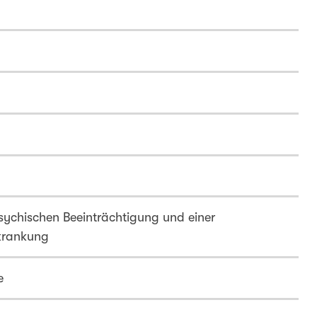
ychischen Beeinträchtigung und einer
rkrankung
e