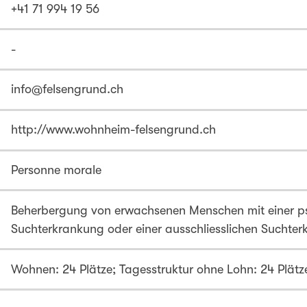
+41 71 994 19 56
-
info@felsengrund.ch
http://www.wohnheim-felsengrund.ch
Personne morale
Beherbergung von erwachsenen Menschen mit einer ps
Suchterkrankung oder einer ausschliesslichen Suchte
Wohnen: 24 Plätze; Tagesstruktur ohne Lohn: 24 Plätz