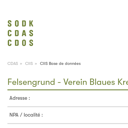
CDAS
»
CIIS
»
CIIS Base de données
Felsengrund - Verein Blaues Kr
Adresse :
NPA / localité :