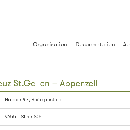
Organisation
Documentation
Ac
euz St.Gallen – Appenzell
Halden 43, Boîte postale
9655 - Stein SG