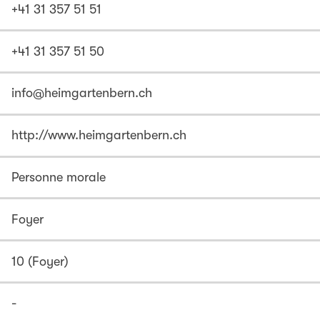
+41 31 357 51 51
+41 31 357 51 50
info@heimgartenbern.ch
http://www.heimgartenbern.ch
Personne morale
Foyer
10 (Foyer)
-