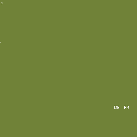
es
s
DE
FR