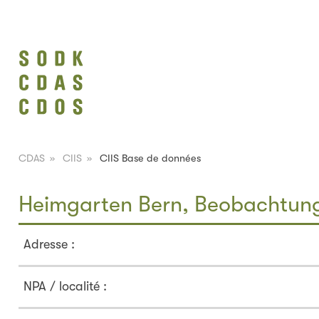
CDAS
»
CIIS
»
CIIS Base de données
Heimgarten Bern, Beobachtung
Adresse :
NPA / localité :