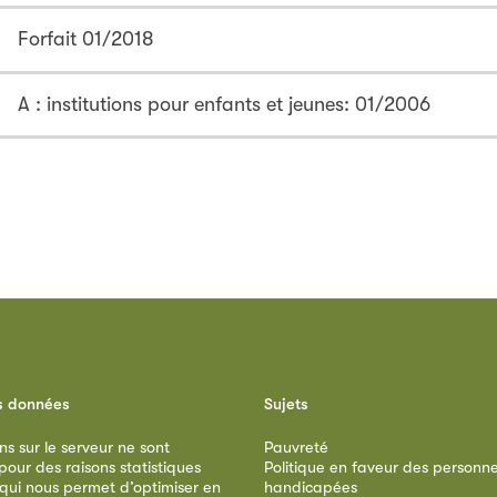
Forfait 01/2018
A : institutions pour enfants et jeunes: 01/2006
s données
Sujets
ns sur le serveur ne sont
Pauvreté
our des raisons statistiques
Politique en faveur des personn
 qui nous permet d’optimiser en
handicapées