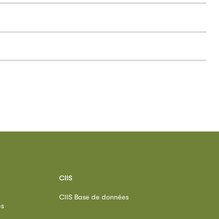
CIIS
CIIS Base de données
es