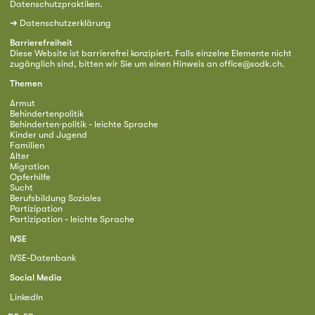
Datenschutzpraktiken.
➜
Datenschutzerklärung
Barrierefreiheit
Diese Website ist barrierefrei konzipiert. Falls einzelne Elemente nicht
zugänglich sind, bitten wir Sie um einen Hinweis an
office@sodk.ch
.
Themen
Armut
Behindertenpolitik
Behinderten·politik - leichte Sprache
Kinder und Jugend
Familien
Alter
Migration
Opferhilfe
Sucht
Berufsbildung Soziales
Partizipation
Partizipation - leichte Sprache
IVSE
IVSE-Datenbank
Social Media
LinkedIn